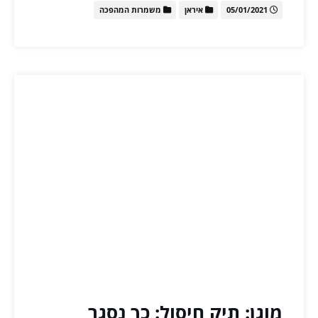
05/01/2021
איראן
משמרות המהפכה
מוגן: תיק חיסול: כך נסגר