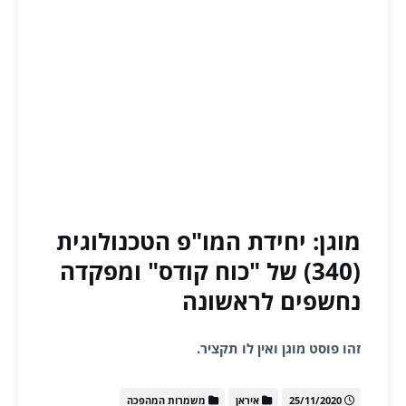
מוגן: יחידת המו"פ הטכנולוגית
(340) של "כוח קודס" ומפקדה
נחשפים לראשונה
זהו פוסט מוגן ואין לו תקציר.
25/11/2020
איראן
משמרות המהפכה