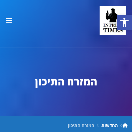
פתח סרגל נגישות
המזרח התיכון
החדשות
המזרח התיכון