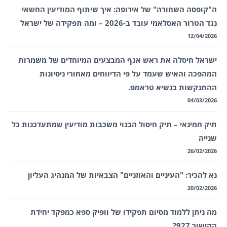
ה"קופסה השחורה" של אירופה: איך שיתוף המודיעין החשאי
נגד הטרור האסלאמי עובד ב-2026 – ומה תפקידה של ישראל
12/04/2026
ישראל חיסלה את ראש אגף המבצעים המיוחדים של משמרות
המהפכה והאיש שעמד על פי הדיווחים מאחורי ניסיונות
ההתנקשות בנשיא טראמפ.
04/03/2026
תיק חמינאי – תיק חיסול הבנוי משכבות מודיעין שמתעדכנות כל
שנייה
26/02/2026
נא להכיר: "העיניים והאוזניים" הצבאיות של המנהיג העליון
20/02/2026
מה ניתן ללמוד מסיום תפקידו של וופיק ספא כמפקד יחידת
הקישור 927?