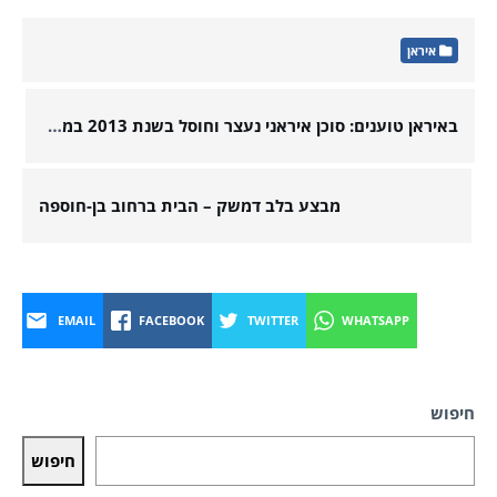
איראן
באיראן טוענים: סוכן איראני נעצר וחוסל בשנת 2013 במהלך משימה חשאית בישראל
מבצע בלב דמשק – הבית ברחוב בן-חוספה
EMAIL
FACEBOOK
TWITTER
WHATSAPP
חיפוש
חיפוש