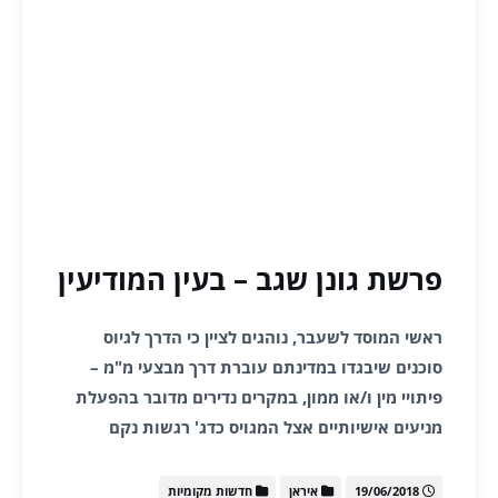
פרשת גונן שגב – בעין המודיעין
ראשי המוסד לשעבר, נוהגים לציין כי הדרך לגיוס
סוכנים שיבגדו במדינתם עוברת דרך מבצעי מ"מ –
פיתויי מין ו/או ממון, במקרים נדירים מדובר בהפעלת
מניעים אישיותיים אצל המגויס כדג' רגשות נקם
19/06/2018
איראן
חדשות מקומיות