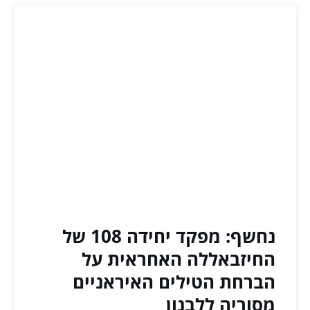
נחשף: מפקד יחידה 108 של
החיזבאללה האחראית על
הברחת הטילים האיראניים
מסוריה ללבנון