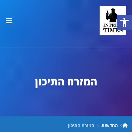
פתח סרגל נגישות
המזרח התיכון
החדשות
המזרח התיכון