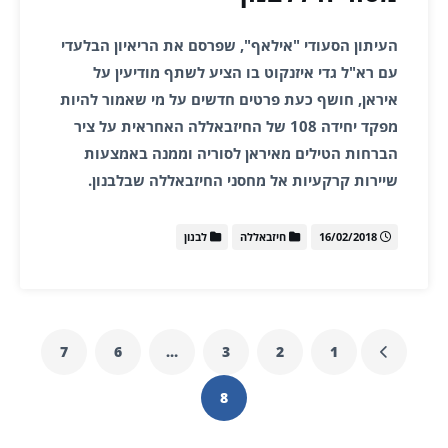
העיתון הסעודי "אילאף", שפרסם את הריאיון הבלעדי
עם רא"ל גדי איזנקוט בו הציע לשתף מודיעין על
איראן, חושף כעת פרטים חדשים על מי שאמור להיות
מפקד יחידה 108 של החיזבאללה האחראית על ציר
הברחות הטילים מאיראן לסוריה וממנה באמצעות
שיירות קרקעיות אל מחסני החיזבאללה שבלבנון.
16/02/2018
חיזבאללה
לבנון
7
6
…
3
2
1
8