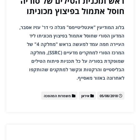
ראש תוכנית הטילים של סוריה
חוסל אתמול בפיצוץ מכוניתו
בלוג המודיעין "אינטליטיימס" מגלה כי דר' עזיז אסבר,
המדען הסורי שחוסל אתמול בפיצוץ מכוניתו ליד
העיירה חמה עמד למעשה בראש "מחלקה 4" של
המרכז הסורי למחקרים מדעיים (SSRC), מחלקה
שמופקדת בסוריה על כל תכניות פיתוח הטילים
הבליסטיים והרקטות ונקשר למתקנים שהותקפו
לאחרונה באזור מאסייף.
05/08/2018
איראן
משמרות המהפכה