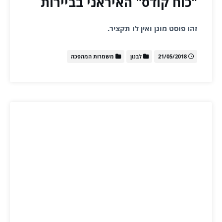
"כוח קודס" האיראני בביירות
זהו פוסט מוגן ואין לו תקציר.
21/05/2018
לבנון
משמרות המהפכה