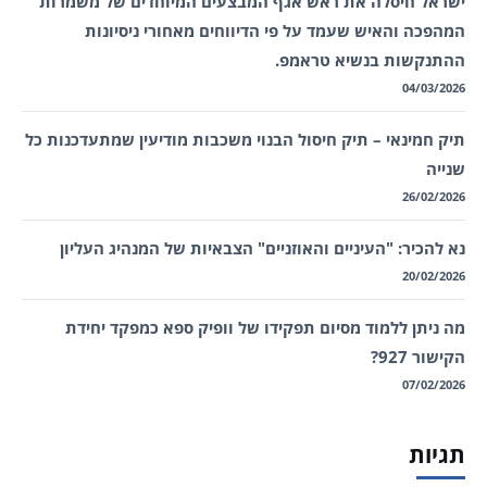
ישראל חיסלה את ראש אגף המבצעים המיוחדים של משמרות
המהפכה והאיש שעמד על פי הדיווחים מאחורי ניסיונות
ההתנקשות בנשיא טראמפ.
04/03/2026
תיק חמינאי – תיק חיסול הבנוי משכבות מודיעין שמתעדכנות כל
שנייה
26/02/2026
נא להכיר: "העיניים והאוזניים" הצבאיות של המנהיג העליון
20/02/2026
מה ניתן ללמוד מסיום תפקידו של וופיק ספא כמפקד יחידת
הקישור 927?
07/02/2026
תגיות