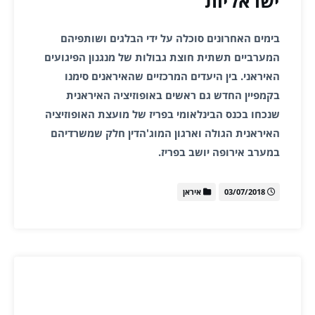
ישראליות
בימים האחרונים סוכלה על ידי הבלגים ושותפיהם
המערביים תשתית חוצת גבולות של מנגנון הפיגועים
האיראני. בין היעדים המרכזיים שהאיראנים סימנו
בקמפיין החדש גם ראשים באופוזיציה האיראנית
שנכחו בכנס הבינלאומי בפריז של מועצת האופוזיציה
האיראנית הגולה וארגון המוג'הדין חלק שמשרדיהם
במערב אירופה יושב בפריז.
03/07/2018
איראן