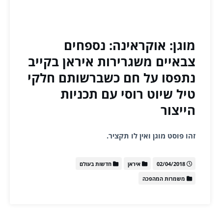
מוגן: אוקראינה: נספחים
צבאיים משגרירות איראן בקייב
נתפסו על חם כשברשותם חלקי
טיל שיוט רוסי עם תכניות
הייצור
זהו פוסט מוגן ואין לו תקציר.
02/04/2018
איראן
חדשות בעולם
משמרות המהפכה