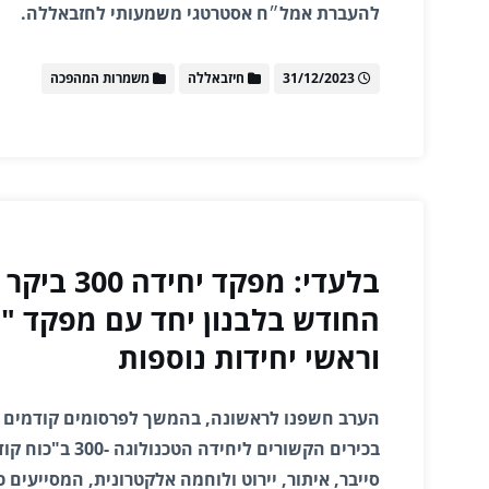
להעברת אמל״ח אסטרטגי משמעותי לחזבאללה.
31/12/2023
חיזבאללה
משמרות המהפכה
בלעדי: מפקד יח
החודש בלבנון יחד עם מפקד "כ
וראשי יחידות נוספות
הערב חשפנו לראשונה, בהמשך לפרסומים קודמים ש
בכירים הקשורים ליחידה 
סייבר, איתור, יירוט ולוחמה אלקטרונית, המסייעים 