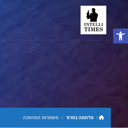
פתח סרגל נגישות
מלחמה בטרור
משמרות המהפכה