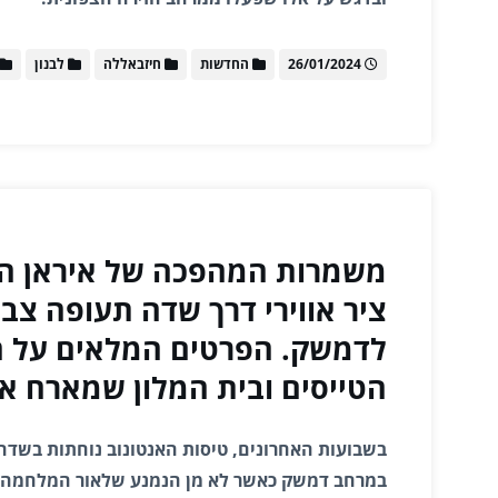
26/01/2024
החדשות
חיזבאללה
לבנון
משמרות המהפכה של איראן ה
ציר אווירי דרך שדה תעופה צב
לדמשק. הפרטים המלאים על ה
הטייסים ובית המלון שמארח א
בשבועות האחרונים, טיסות האנטונוב נוחתות בשדה
במרחב דמשק כאשר לא מן הנמנע שלאור המלחמה,