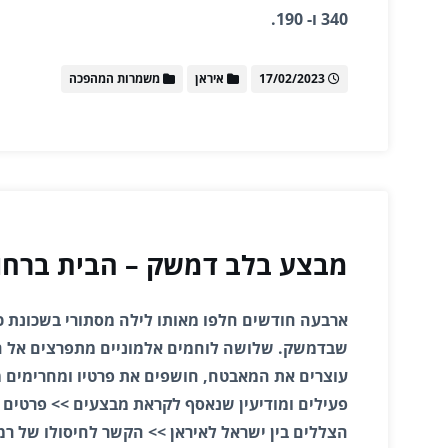
340 ו- 190.
17/02/2023
איראן
משמרות המהפכה
מבצע בלב דמשק – הבית ברחו
ארבעה חודשים חלפו מאותו לילה מסתורי בשכונת כ
שבדמשק. שלושה לוחמים אלמוניים מתפרצים אל ה
עוצרים את המאבטח, חושפים את פרטיו ומחרימים מ
פעילים ומודיעין שנאסף לקראת מבצעים >> פרטים
הצללים בין ישראל לאיראן >> הקשר לחיסולו של ר