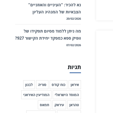
נא להכיר: "העיניים והאוזניים"
הצבאיות של המנהיג העליון
20/02/2026
מה ניתן ללמוד מסיום תפקידו של
וופיק ספא כמפקד יחידת הקישור 927?
07/02/2026
תגיות
איראן
כוח קודס
סוריה
לבנון
המוסד הישראלי
המודיעין האיראני
טהראן
עיראק
חמאס