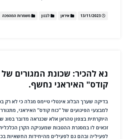
13/11/2023
איראן
לבנון
משמרות המהפכה
נא להכיר: שכונת המגורים של פ
קודס" האיראני נחשף.
למבצעי הפיגועים של “כוח קודס” האיראני, מתגוררי
היוקרתית בצפון טהראן אלא שכנראה מדובר בסוג ש
זכאים לו במסגרת ההטבות שמעניקה הקרן הכלכלי