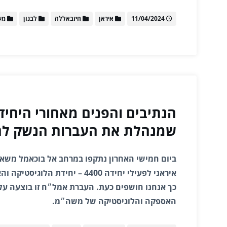
11/04/2024
איראן
חיזבאללה
לבנון
מש
הנתיבים והפנים מאחורי היחיד
שמנהלת את העברות הנשק לח
ביום חמישי האחרון נתקפו במרחב אל בוכאמל משא
איראני לפעילי יחידה 4400 – יחידת 
האספקה והלוגיסטיקה של משה״מ.