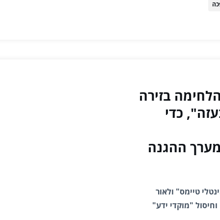
כה
הלחימה בזירה
זה", כדי
מערך ההגנה
נטלי טיימס" ולאור
חיסול "מוקדי ידע"