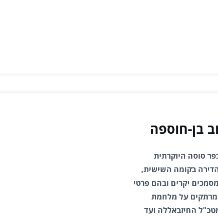
ב בן-חוספה
פר סוסה היוקרתית
דירה בקומה השישית,
סמכים יקרים ובהם פרטי
 מרתקים על מלחמת
מטכ"ל החיזבאללה ועד