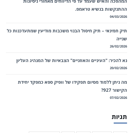
המהפכה והאיש שעמד על פי הדיווחים מאחורי ניסיונות
ההתנקשות בנשיא טראמפ.
04/03/2026
תיק חמינאי – תיק חיסול הבנוי משכבות מודיעין שמתעדכנות כל
שנייה
26/02/2026
נא להכיר: "העיניים והאוזניים" הצבאיות של המנהיג העליון
20/02/2026
מה ניתן ללמוד מסיום תפקידו של וופיק ספא כמפקד יחידת
הקישור 927?
07/02/2026
תגיות