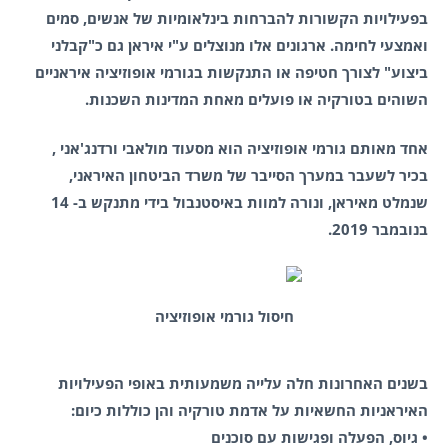
בפעילויות הקשורות להברחות בינלאומיות של אנשים, סמים
ואמצעי לחימה. ארגונים אלו מנוצלים ע"י איראן גם כ"קבלני
ביצוע" לצורך חטיפה או התנקשות בגורמי אופוזיציה איראניים
השוהים בטורקיה או פועלים מאחת המדינות השכנות.
אחד מאותם גורמי אופוזיציה הוא מסעוד מולאבי ורדנג'אני ,
בכיר לשעבר במערך הסייבר של משרד הביטחון האיראני,
שנמלט מאיראן, ונורה למוות באיסטנבול בידי מתנקש ב- 14
בנובמבר 2019.
חיסול גורמי אופוזיציה
בשנים האחרונות חלה עלייה משמעותית באופי הפעילויות
האיראניות החשאיות על אדמת טורקיה והן כוללות כיום:
• גיוס, הפעלה ופגישות עם סוכנים