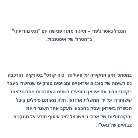
הגנרל נאסר ג'פרי – תיעוד מתוך פגישה עם "נכס מודיעיני"
ב"מטרו" של איסטנבול.
במסמכי תיק החקירה על פעילות "כוח קודס" בטורקיה, הורכבה
גם רשימה של סוכנים איראניים ומגויסים טורקיים שנחשדו בעבר
בקשרי טרור עם איראן והופעלו בשנים האחרונות מחדש לאחר
ששוחררו על ידי ממשלת ארדואן. חלק מאותם פעילים קיבל
הכשרה באיראן ועסק במבצעי מעקב אחר השגרירויות
והקונסוליות של ארה"ב וישראל לצד איסוף מידע על מתקנים
צבאיים של נאט"ו.