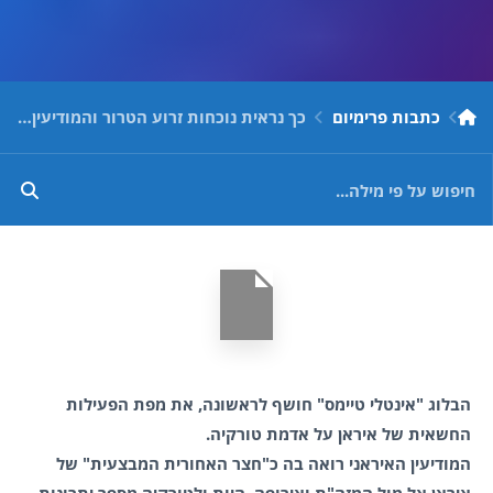
כתבות פרימיום
כך נראית נוכחות זרוע הטרור והמודיעין של "כוח קודס" האיראני על אדמת טורקיה
הבלוג "אינטלי טיימס" חושף לראשונה, את מפת הפעילות
החשאית של איראן על אדמת טורקיה.
המודיעין האיראני רואה בה כ"חצר האחורית המבצעית" של