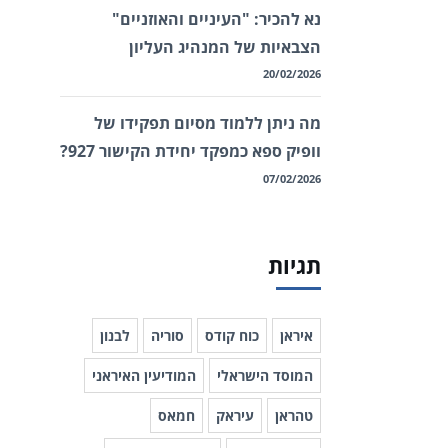
נא להכיר: "העיניים והאוזניים"
הצבאיות של המנהיג העליון
20/02/2026
מה ניתן ללמוד מסיום תפקידו של
וופיק ספא כמפקד יחידת הקישור 927?
07/02/2026
תגיות
איראן
כוח קודס
סוריה
לבנון
המוסד הישראלי
המודיעין האיראני
טהראן
עיראק
חמאס