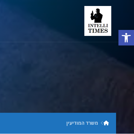
פתח סרגל נגישות
משרד המודיעין