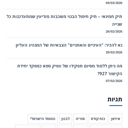
04/03/2026
תיק חמינאי – תיק חיסול הבנוי משכבות מודיעין שמתעדכנות כל
שנייה
26/02/2026
נא להכיר: "העיניים והאוזניים" הצבאיות של המנהיג העליון
20/02/2026
מה ניתן ללמוד מסיום תפקידו של וופיק ספא כמפקד יחידת
הקישור 927?
07/02/2026
תגיות
איראן
כוח קודס
סוריה
לבנון
המוסד הישראלי