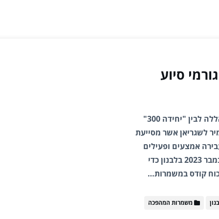
רמי סיוע
בעבר נחשף כאן על אודות שיתוף הפעולה בין חיזבאללה לבין "יחידה 300"
מיר לשגריאן אשר מסייעת
עבירה אמצעים ופעילים
לסוריה וללבנון. מפקד היחידה אף ביקר בתחילת נובמבר 2023 בלבנון כדי
נון
משמרות המהפכה