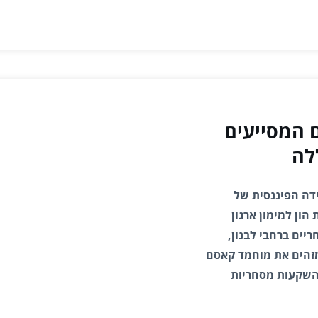
 המסייעים
לה
דה הפיננסית של
ון למימון ארגון
יים ברחבי לבנון,
מזהים את מוחמד קאסם
 השקעות מסחריות