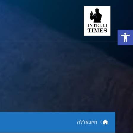
פתח סרגל נגישות
חיזבאללה