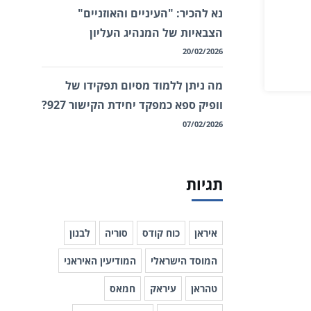
נא להכיר: "העיניים והאוזניים"
הצבאיות של המנהיג העליון
20/02/2026
מה ניתן ללמוד מסיום תפקידו של
וופיק ספא כמפקד יחידת הקישור 927?
07/02/2026
תגיות
איראן
כוח קודס
סוריה
לבנון
המוסד הישראלי
המודיעין האיראני
טהראן
עיראק
חמאס