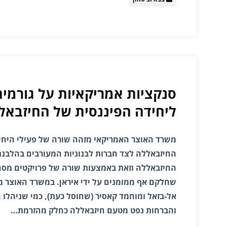
סנקציות אמריקאיות על גורמים
ליחידה הפיננסית של החיזבאל
משרד האוצר האמריקאי מזהה שורה של פעילי היחי
החיזבאללה לצד חברות לבנוניות המעורבים בהלבנת ה
החיזבאללה וזאת באמצעות שורה של פרויקטים מסחר
שחלקם אף ממומנים על ידי איראן. במשרד האוצר 
אל-בזאל ומוחמד קאסיר (שחוסל כעת), כמי שניהלו
והברחות נפט מטעם חיזבאללה כחלק מהזרמת…