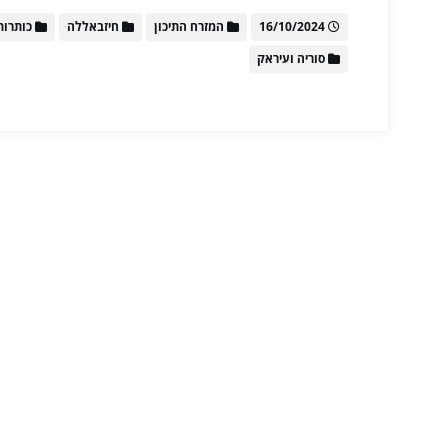
16/10/2024
המזרח התיכון
חיזבאללה
כותרות
סוריה ועיראק