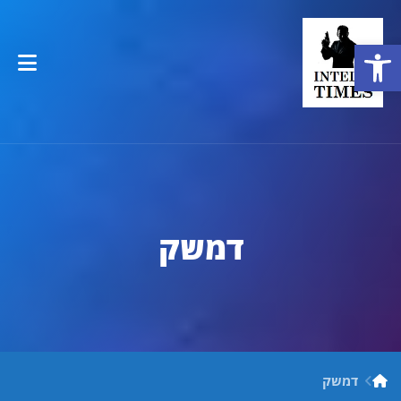
פתח סרגל נגישות
דמשק
דמשק