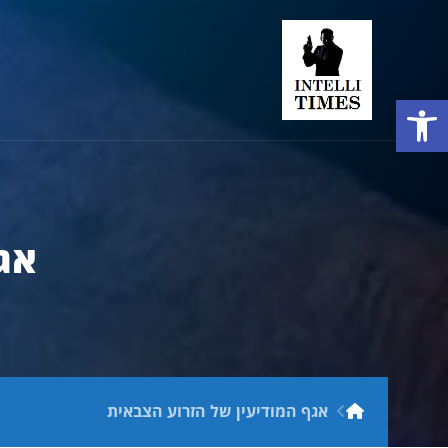
פתח סרגל נגישות
אג
אגף המודיעין של הזרוע הצבאית