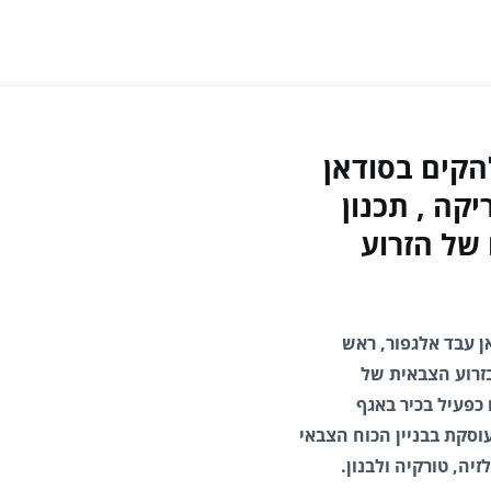
קים בסודאן
קה , תכנון
 של הזרוע
רמדאן עבד אלגפור, ראש
זרוע הצבאית של
 כפעיל בכיר באגף
וסקת בבניין הכוח הצבאי
ה, טורקיה ולבנון.