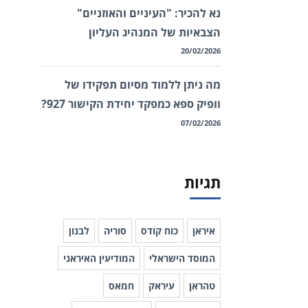
נא להכיר: "העיניים והאוזניים"
הצבאיות של המנהיג העליון
20/02/2026
מה ניתן ללמוד מסיום תפקידו של
וופיק ספא כמפקד יחידת הקישור 927?
07/02/2026
תגיות
איראן
כוח קודס
סוריה
לבנון
המוסד הישראלי
המודיעין האיראני
טהראן
עיראק
חמאס