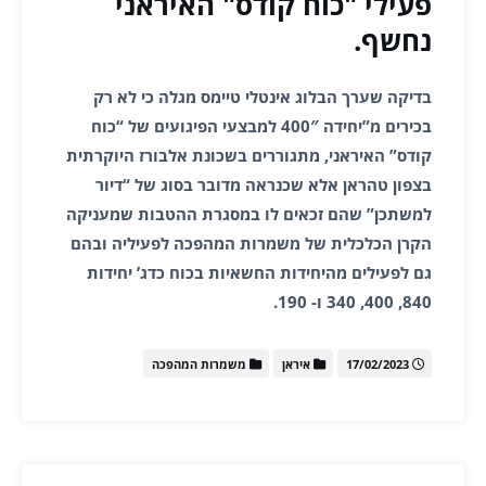
פעילי "כוח קודס" האיראני
נחשף.
בדיקה שערך הבלוג אינטלי טיימס מגלה כי לא רק
בכירים מ”יחידה 400″ למבצעי הפיגועים של “כוח
קודס” האיראני, מתגוררים בשכונת אלבורז היוקרתית
בצפון טהראן אלא שכנראה מדובר בסוג של “דיור
למשתכן” שהם זכאים לו במסגרת ההטבות שמעניקה
הקרן הכלכלית של משמרות המהפכה לפעיליה ובהם
גם לפעילים מהיחידות החשאיות בכוח כדג’ יחידות
840, 400, 340 ו- 190.
17/02/2023
איראן
משמרות המהפכה