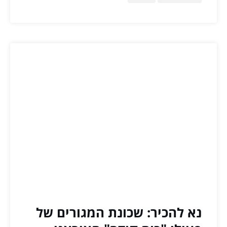
נא להכיר: שכונת המגורים של