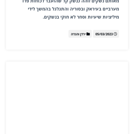
מאותם נשקים זוהה כנשק קל שהועבר לכוחות פרו
מערביים בעיראק ובסוריה והתגלגל בהמשך לידי
מיליציות שיעיות וסחר לא חוקי בנשקים.
05/03/2023
ירדן והגדה