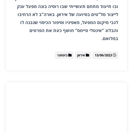
ובו תיעוד מתחם תעשייתי שבו רוסיה בונה מפעל ענק
לייצור מל"טים בסיועה של איראן. בארה"ב לא הרחיבו
לגבי מיקום המפעל, מאפיניו וסיפור הכיסוי שנבנה לו
והבלוג "אינטלי טיימס" חושף כעת את הפרטים
במלואם.
13/06/2023
איראן
ביטחוני