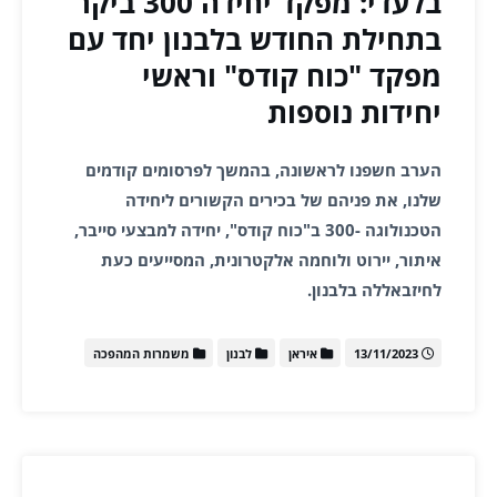
בלעדי: מפקד יחידה 300 ביקר
בתחילת החודש בלבנון יחד עם
מפקד "כוח קודס" וראשי
יחידות נוספות
הערב חשפנו לראשונה, בהמשך לפרסומים קודמים
שלנו, את פניהם של בכירים הקשורים ליחידה
הטכנולוגה -300 ב"כוח קודס", יחידה למבצעי סייבר,
איתור, יירוט ולוחמה אלקטרונית, המסייעים כעת
לחיזבאללה בלבנון.
13/11/2023
איראן
לבנון
משמרות המהפכה