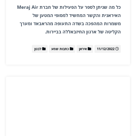
כל מה שניתן לספר על הפעילות של חברת Meraj Air
האיראנית והקשר המחשיד למסופי המטען של
משמרות המהפכה בשדה התעופה מהראבאד ומערך
הקליטה של ארגון החיזבאללה בביירות.
11/12/2022
איראן
כתבות שמע
לבנון