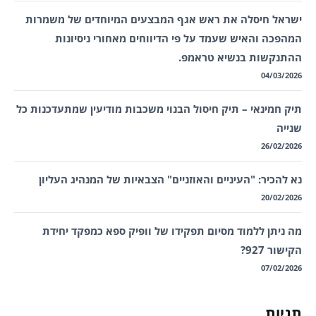
ישראל חיסלה את ראש אגף המבצעים המיוחדים של משמרות
המהפכה והאיש שעמד על פי הדיווחים מאחורי ניסיונות
ההתנקשות בנשיא טראמפ.
04/03/2026
תיק חמינאי – תיק חיסול הבנוי משכבות מודיעין שמתעדכנות כל
שנייה
26/02/2026
נא להכיר: "העיניים והאוזניים" הצבאיות של המנהיג העליון
20/02/2026
מה ניתן ללמוד מסיום תפקידו של וופיק ספא כמפקד יחידת
הקישור 927?
07/02/2026
תגיות