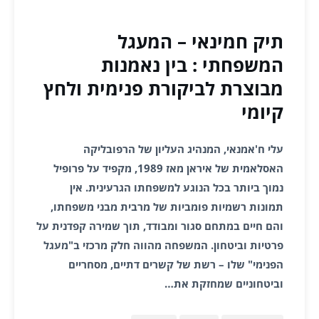
תיק חמינאי – המעגל
המשפחתי : בין נאמנות
מבוצרת לביקורת פנימית ולחץ
קיומי
עלי ח'אמנאי, המנהיג העליון של הרפובליקה
האסלאמית של איראן מאז 1989, מקפיד על פרופיל
נמוך ביותר בכל הנוגע למשפחתו הגרעינית. אין
תמונות רשמיות פומביות של מרבית מבני משפחתו,
והם חיים במתחם סגור ומבודד, תוך שמירה קפדנית על
פרטיות וביטחון. המשפחה מהווה חלק מרכזי ב"מעגל
הפנימי" שלו – רשת של קשרים דתיים, מסחריים
וביטחוניים שמחזקת את…