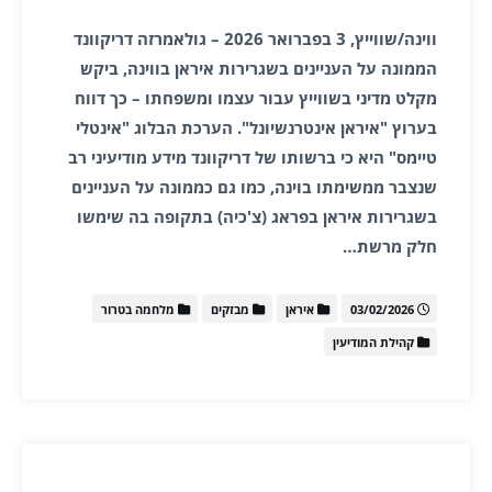
ווינה/שווייץ, 3 בפברואר 2026 – גולאמרזה דריקוונד
הממונה על העניינים בשגרירות איראן בווינה, ביקש
מקלט מדיני בשווייץ עבור עצמו ומשפחתו – כך דווח
בערוץ "איראן אינטרנשיונל". הערכת הבלוג "אינטלי
טיימס" היא כי ברשותו של דריקוונד מידע מודיעיני רב
שנצבר ממשימתו בוינה, כמו גם כממונה על העניינים
בשגרירות איראן בפראג (צ'כיה) בתקופה בה שימשו
חלק מרשת…
03/02/2026
איראן
מבזקים
מלחמה בטרור
קהילת המודיעין