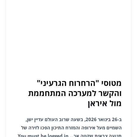
מטוסי "הרחרוח הגרעיני"
והקשר למערכה המתחממת
מול איראן
ב-26 בינואר 2026, בשעה שרוב העולם עדיין ישן,
השמיים מעל אירופה והמזרח התיכון הפכו לזירה של
תנועה צבאית שקטה אך… You must be logged in