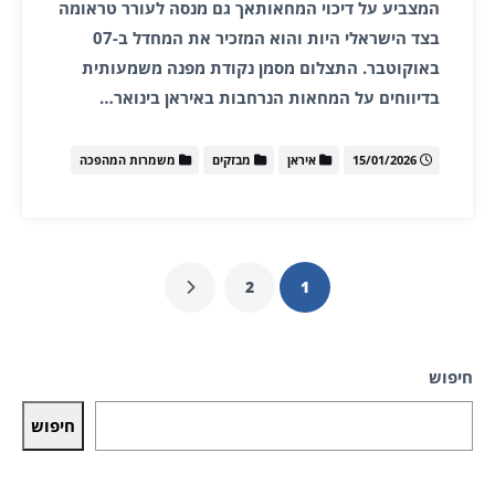
המצביע על דיכוי המחאותאך גם מנסה לעורר טראומה
בצד הישראלי היות והוא המזכיר את המחדל ב-07
באוקוטבר. התצלום מסמן נקודת מפנה משמעותית
בדיווחים על המחאות הנרחבות באיראן בינואר…
15/01/2026
איראן
מבזקים
משמרות המהפכה
2
1
חיפוש
חיפוש