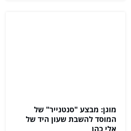
מוגן: מבצע "סנטנייר" של
המוסד להשבת שעון היד של
אלי כהן