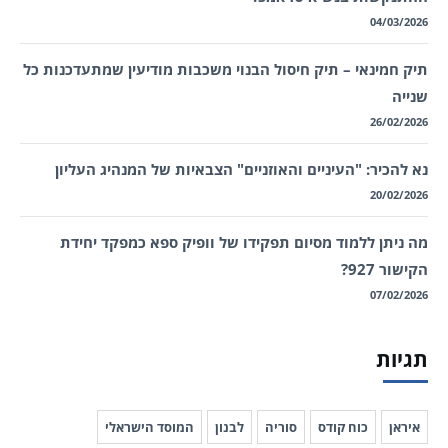
04/03/2026
תיק חמינאי – תיק חיסול הבנוי משכבות מודיעין שמתעדכנות כל
שנייה
26/02/2026
נא להכיר: "העיניים והאוזניים" הצבאיות של המנהיג העליון
20/02/2026
מה ניתן ללמוד מסיום תפקידו של וופיק ספא כמפקד יחידת
הקישור 927?
07/02/2026
תגיות
איראן
כוח קודס
סוריה
לבנון
המוסד הישראלי