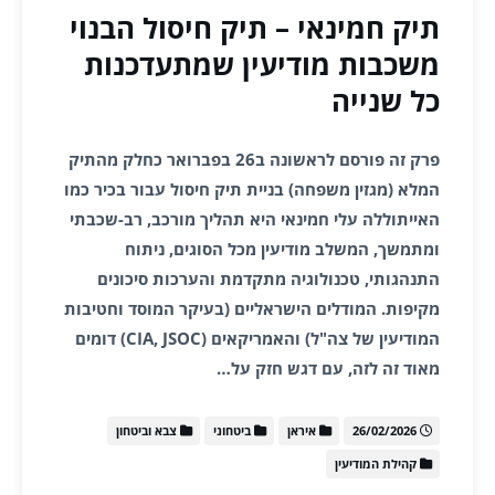
תיק חמינאי – תיק חיסול הבנוי
משכבות מודיעין שמתעדכנות
כל שנייה
פרק זה פורסם לראשונה ב26 בפברואר כחלק מהתיק
המלא (מגזין משפחה) בניית תיק חיסול עבור בכיר כמו
האייתוללה עלי חמינאי היא תהליך מורכב, רב-שכבתי
ומתמשך, המשלב מודיעין מכל הסוגים, ניתוח
התנהגותי, טכנולוגיה מתקדמת והערכות סיכונים
מקיפות. המודלים הישראליים (בעיקר המוסד וחטיבות
המודיעין של צה"ל) והאמריקאים (CIA, JSOC) דומים
מאוד זה לזה, עם דגש חזק על…
26/02/2026
איראן
ביטחוני
צבא וביטחון
קהילת המודיעין