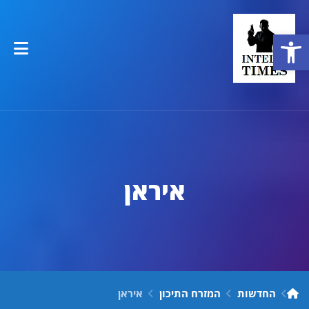
פתח סרגל נגישות
איראן
החדשות
המזרח התיכון
איראן