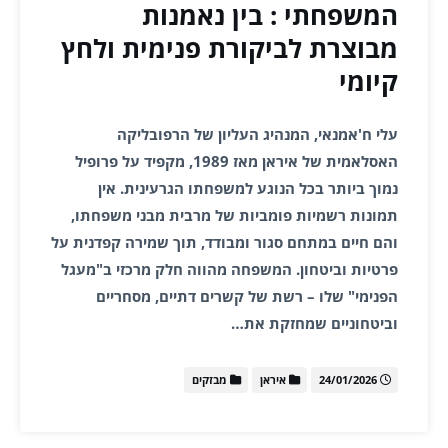
המשפחתי : בין נאמנות
מבוצרת לביקורת פנימית ולחץ
קיומי
עלי ח'אמנאי, המנהיג העליון של הרפובליקה
האסלאמית של איראן מאז 1989, מקפיד על פרופיל
נמוך ביותר בכל הנוגע למשפחתו הגרעינית. אין
תמונות רשמיות פומביות של מרבית מבני משפחתו,
והם חיים במתחם סגור ומבודד, תוך שמירה קפדנית על
פרטיות וביטחון. המשפחה מהווה חלק מרכזי ב"מעגל
הפנימי" שלו – רשת של קשרים דתיים, מסחריים
וביטחוניים שמחזקת את…
24/01/2026
איראן
מבזקים