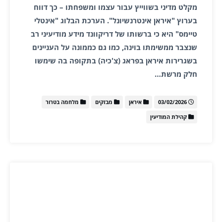
מקלט מדיני בשווייץ עבור עצמו ומשפחתו – כך דווח
בערוץ "איראן אינטרנשיונל". הערכת הבלוג "אינטלי
טיימס" היא כי ברשותו של דריקוונד מידע מודיעיני רב
שנצבר ממשימתו בוינה, כמו גם כממונה על העניינים
בשגרירות איראן בפראג (צ'כיה) בתקופה בה שימשו
חלק מרשת…
03/02/2026
איראן
מבזקים
מלחמה בטרור
קהילת המודיעין