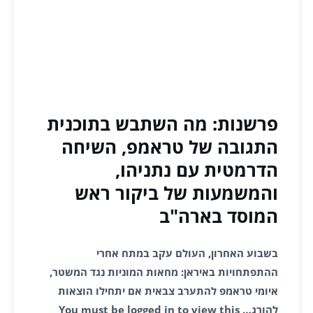
פרשנות: מה השתבש בתוכנית
התגובה של טראמפ, השיחה
הדרמטית עם נתניהו,
והמשמעות של ביקור ראש
המוסד בארה"ב
בשבוע האחרון, העולם עקב במתח אחרי
ההתפתחויות באיראן: מחאות המוניות נגד המשטר,
איומי טראמפ להתערב צבאית אם יתחילו הוצאות
להורג… You must be logged in to view this