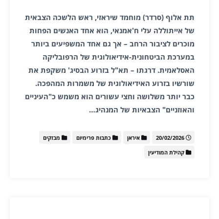
תת אלוף (סרדר) מוחמד שיראזי, ראש הלשכה הצבאית
של אייתוללה עלי ח'אמנאי, הוא אחד האנשים הפחות
מוכרים לציבור הרחב – אך גם אחד המשפיעים ביותר
במערכת הביטחונית-אידיאולוגית של הרפובליקה
האסלאמית. דרגתו – תא"ל בזרוע הבסיג' משקפת את
שורשיו בזרוע האידיאולוגית של משמרות המהפכה.
כבר יותר משלושה וחצי עשורים הוא משמש כ"העיניים
והאוזניים" הצבאיות של המנהיג…
20/02/2026
איראן
כתבות פרימיום
מבזקים
קהילת המודיעין