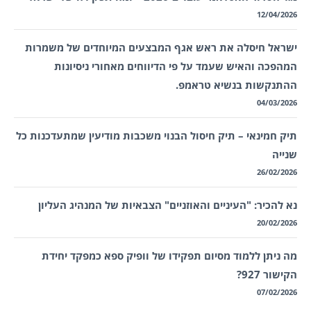
12/04/2026
ישראל חיסלה את ראש אגף המבצעים המיוחדים של משמרות
המהפכה והאיש שעמד על פי הדיווחים מאחורי ניסיונות
ההתנקשות בנשיא טראמפ.
04/03/2026
תיק חמינאי – תיק חיסול הבנוי משכבות מודיעין שמתעדכנות כל
שנייה
26/02/2026
נא להכיר: "העיניים והאוזניים" הצבאיות של המנהיג העליון
20/02/2026
מה ניתן ללמוד מסיום תפקידו של וופיק ספא כמפקד יחידת
הקישור 927?
07/02/2026