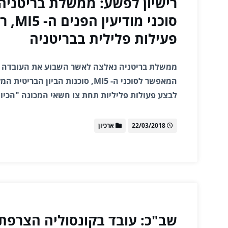
רישיון לפשע: ממשלת בריטניה
סוכני מ
פעילות פלילית בבריטניה
ממשלת בריטניה נאלצה לאשר השבוע את העובדה כי
המאפשר לסוכני ה- MI5, סוכנות הביון 
לבצע פעולות פליליות תחת צו חשאי המכונה "הכיוו
22/03/2018
ארכיון
שב"כ: עובד בקונסוליה הצרפתי