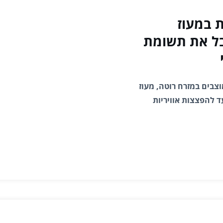
ת במעוז
בל את תשומת
צבים במזרח רוטה, מעוז
 להפצצות אוויריות