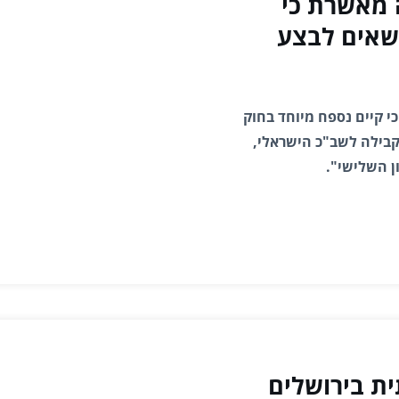
 מאשרת כי
ודיעין הפנים ה- MI5, רשאים לבצע
 קיים נספח מיוחד בחוק
הבריטית המקבילה לשב"כ הישראלי,
ן השלישי".
ת בירושלים