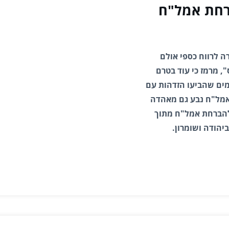
רחת אמל"ח
 לרווח כספי אולם
, מרמז כי עוד בטרם
מים שהביעו הזדהות עם
אמל"ח נבע גם מאהדה
להברחת אמל"ח מתוך
יהודה ושומרון.