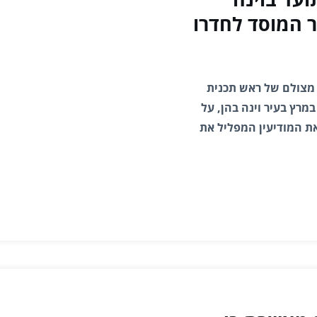
ר המוסד לחדרו
י מצולם של ראש תכנית
גרעין של סוריה, מאותן שעות קריטיות בין ה-5 ל-7 במרץ בעיר וינה בהן, על
את המודיעין המפליל את