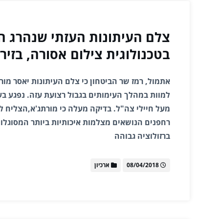
צלם העיתונות העזתי שנהרג 
בטכנולוגית צילום אסורה, בזיר
אתמול, רמז שר הביטחון כי צלם העיתונות יאסר מור
למוות במהלך העימותים בגבול רצועת עזה. נפגע ב
מעל חיילי צה"ל. בדיקה מעלה כי מורתג'א,הצליח ל
רחפנים הנושאים מצלמות איכותיות ביותר המסוגלות
ברזולוציה גבוהה
08/04/2018
ארכיון