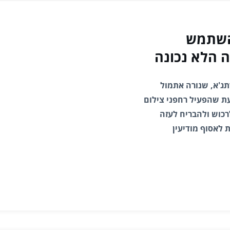
השתמש
ה הלא נכונה
תג'א, שנורה אתמול
עת שהפעיל רחפני צילום
רכוש ולהבריח לעזה
 לאסוף מודיעין