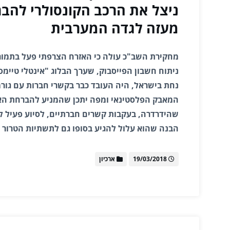
ניצל את הרכב הקונסולרי להב
מעזה לגדה המערבית
מחקירת השב"כ עולה כי האזרח הצרפתי פעל בתמורה
ניתוח חשבון הפייסבוק, שערך הבלוג "אינטלי טיימס"
נחת בישראל, היה העובד כבר בקשרי חברות עם גור
המאבק הפלסטינאי ומפה יתכן שהמניע להברחת ה
שהידרדרה, בעקבות קשרים חברתיים, לסיוע פעיל 
הבנה שהוא עלול להגיע בסופו גם לתשתיות הטרור ב
19/03/2018
ארכיון