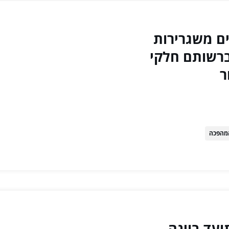
ים משגרירות
ברשותם חלקי
ר
מהפכה
ועד בוינה