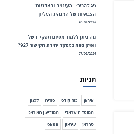
נא להכיר: "העיניים והאוזניים"
הצבאיות של המנהיג העליון
20/02/2026
מה ניתן ללמוד מסיום תפקידו של
וופיק ספא כמפקד יחידת הקישור 927?
07/02/2026
תגיות
איראן
כוח קודס
סוריה
לבנון
המוסד הישראלי
המודיעין האיראני
טהראן
עיראק
חמאס