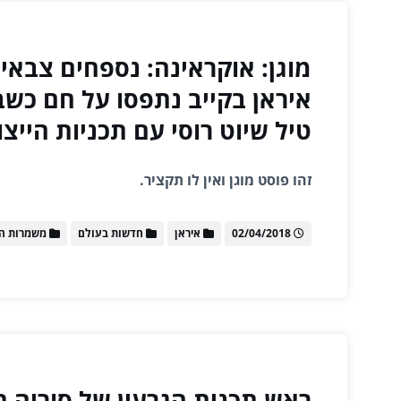
מוגן: אוקראינה: נספחים צבאי
איראן בקייב נתפסו על חם כש
טיל שיוט רוסי עם תכניות הייצו
זהו פוסט מוגן ואין לו תקציר.
02/04/2018
איראן
חדשות בעולם
משמרות ה
ראש תכנית הגרעין של סוריה ת