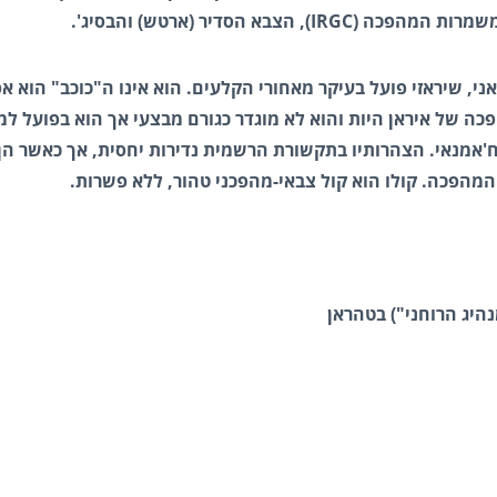
בא הסדיר (ארטש) והבסיג'.
ני, שיראזי פועל בעיקר מאחורי הקלעים. הוא אינו ה"כוכב" הוא אפ
ה של איראן היות והוא לא מוגדר כגורם מבצעי אך הוא בפועל ל
'אמנאי. הצהרותיו בתקשורת הרשמית נדירות יחסית, אך כאשר הן
מהפכה. קולו הוא קול צבאי-מהפכני טהור, ללא פשרות.
יג הרוחני")
בטהראן