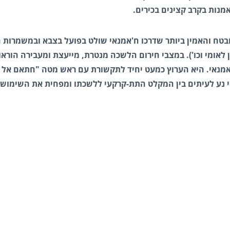
אמנות בקרב קצינים בכירים.
בטח והאמין ביותר שדרכו ח'אמנאי שולט בפועל בצבא ובמשמרות
לאומי וכו'). במצבי חירום הלשכה מנטרת, מייעצת ומעבירה הוראו
אמנאי. היא הערוץ כמעט יחיד לתקשורת עם ראש מטה "חתאם אל א
אי נע לעיתים בין המקלט התת-קרקעי ללשכתו ומפחית את השימוש