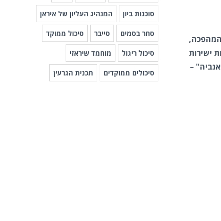
סוכנות ביון
המנהיג העליון של איראן
סחר בסמים
סייבר
סיכול ממוקד
 המהפכה,
ת ישירות
סיכול ריגול
מוחמד שיראזי
נביה" –
סיכולים ממוקדים
תכנית הגרעין