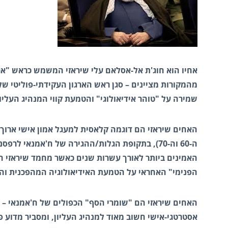
מהמקורות מציינים – סגן ראש הארגון העקידתי-פוליטי של
שמירה על "טוהר אידיאולוגי" והטמעת קווי המנהיג העליו
האחים שיראזי הם דוגמה קלאסית למעגל אמון אישי ארוך
ה-60 וה-70), בתקופת הגלות/ההגירה של ח'אמנאי 
האמינים ביותר לאורך עשרות שנים כאשר מחמד שיראזי הופ
הפנימי" האחראי על הטמעת האידיאולוגיה המהפכנית ו
האחים שיראזי הם "שומרי הסף" הכפולים של ח'אמנאי – 
אסטרטגי-אישי חשוב מאוד למנהיג העליון, ומסביר מדוע 