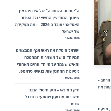
ה"קופסה השחורה" של אירופה: איך
שיתוף המודיעין החשאי נגד הטרור
האסלאמי עובד ב-2026 – ומה תפקידה
של ישראל
12/04/2026
ישראל חיסלה את ראש אגף המבצעים
המיוחדים של משמרות המהפכה
והאיש שעמד על פי הדיווחים מאחורי
ניסיונות ההתנקשות בנשיא טראמפ.
04/03/2026
הרחב –
קפת את
תיק חמינאי – תיק חיסול הבנוי
משכבות מודיעין שמתעדכנות כל
שנייה
, מפקח
26/02/2026