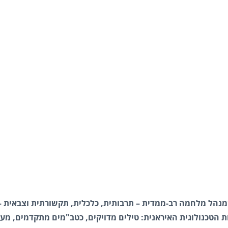
מנהל מלחמה רב-ממדית – תרבותית, כלכלית, תקשורתית וצבאית –
טכנולוגית האיראנית: טילים מדויקים, כטב"מים מתקדמים, מער