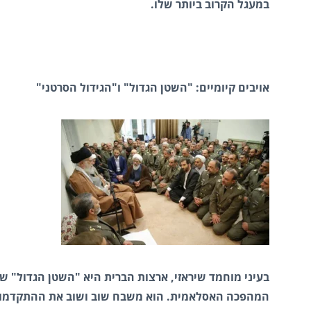
במעגל הקרוב ביותר שלו.
אויבים קיומיים: "השטן הגדול" ו"הגידול הסרטני"
בעיני מוחמד שיראזי, ארצות הברית היא "השטן הגדול" ש
המהפכה האסלאמית. הוא משבח שוב ושוב את ההתקדמות ה