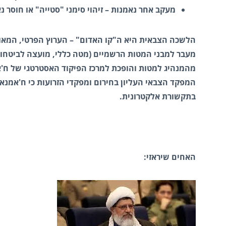
מעקב אחר נאמנות – זיהוי סימני "סטייה" או חוסר נ
הלשכה הצבאית היא ה"קו האדום" – הערוץ הפרטי, המאו
מעבר למבני המטות הרשמיים (מטה כללי, מועצה לביטחון 
מהמנהיג למטות והופכת למרכז הפיקוד האסטרטגי של ח'
המפקד הצבאי העליון בחירום ומפקדי הזרועות כי ח'אמנ
בתקשורת אלקטרונית.
האחים שיראזי: