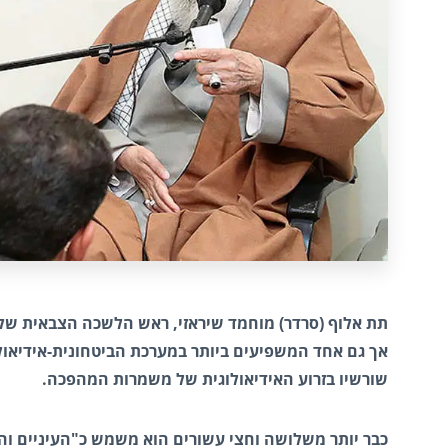
תת אלוף (סרדר) מוחמד שיראזי, ראש הלשכה הצבאית של 
אך גם אחד המשפיעים ביותר במערכת הביטחונית-אידיאול
שורשיו בזרוע האידיאולוגית של משמרות המהפכה.
כבר יותר משלושה וחצי עשורים הוא משמש כ"העיניים והאו