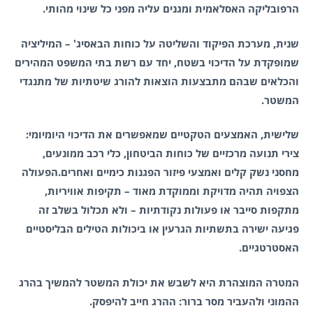
הרפובליקה האסלאמית ומגנים עליה מפני כל שינוי מהותי.
שנית, מערכת הפיקוד והשליטה על כוחות הבאסיג' – המיליציה
שמופקדת על הדיכוי בשטח, יחד עם רשת בתי המשפט המהירים
והכלאים שבהם מתבצעות הוצאות להורג שיטתיות של מתנגדי
המשטר.
שלישית, האמצעים הטקטיים שמאפשרים את הדיכוי היומיומי:
צירי תנועה מרכזיים של כוחות הביטחון, כלי רכב ממונעים,
מחסני נשק קלים ואמצעי פיזור הפגנות כימיים ואחרים.הפעולה
הצפויה תהיה מדויקת וממוקדת מאוד – תקיפות אוויריות,
מתקפות סייבר או פעולות נקודתיות – ולא תכלול בשלב זה
פגיעה ישירה בתשתיות הגרעין או ביכולות הטילים הבליסטיים
האסטרטגיים.
המטרה המוצהרת היא לשבש את יכולת המשטר להמשיך בהרג
ההמוני ולהעביר מסר ברור: ההרג חייב להיפסק.