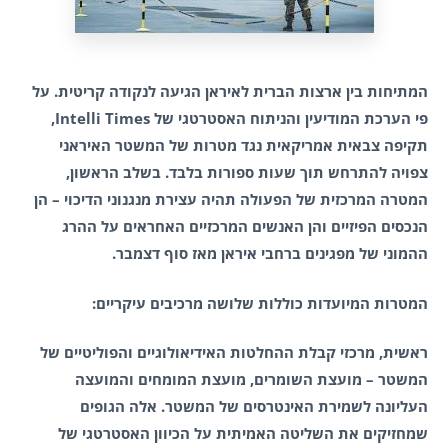
המתיחות בין ארצות הברית לאיראן הגיעה לנקודה קריטית. על
פי הערכת המודיעין והניתוח האסטרטגי של Intelli Times,
תקיפה צבאית אמריקאית נגד מטרות של המשטר האיראני
צפויה להתרחש תוך שעות ספורות בלבד. בשלב הראשון,
המטרה המרכזית של הפעולה תהיה עצירת מנגנוני הדיכוי – הן
הנכסים הפיזיים והן האנשים המרכזיים האחראים על ההרג
ההמוני של מפגינים ברחבי איראן מאז סוף דצמבר.
המטרות המיועדות כוללות שלושה מרכיבים עיקריים:
ראשית, מרכזי קבלת ההחלטות האידיאולוגיים והפוליטיים של
המשטר – מועצת השומרים, מועצת המומחים והמועצה
העליונה לשמירת האינטרסים של המשטר. אלה הגופים
שמחזיקים את השליטה האמיתית על הכיוון האסטרטגי של