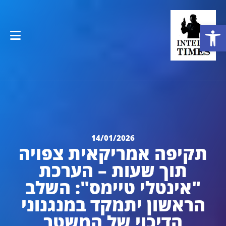
פתח סרגל נגישות
14/01/2026
תקיפה אמריקאית צפויה
תוך שעות – הערכת
"אינטלי טיימס": השלב
הראשון יתמקד במנגנוני
הדיכוי של המשטר