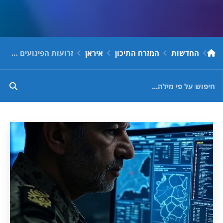
החדשות
המזרח התיכון
איראן
זרועות הפיגועים של איראן: המהפכה המודיעינית שמקצרת את זמן הפיגועים