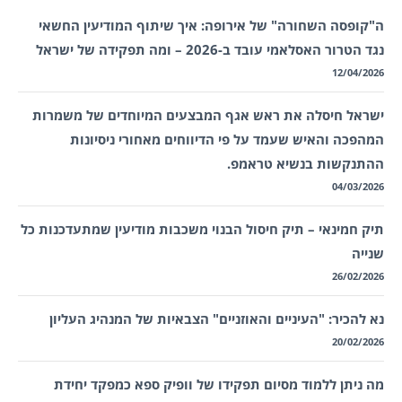
ה"קופסה השחורה" של אירופה: איך שיתוף המודיעין החשאי
נגד הטרור האסלאמי עובד ב-2026 – ומה תפקידה של ישראל
12/04/2026
ישראל חיסלה את ראש אגף המבצעים המיוחדים של משמרות
המהפכה והאיש שעמד על פי הדיווחים מאחורי ניסיונות
ההתנקשות בנשיא טראמפ.
04/03/2026
תיק חמינאי – תיק חיסול הבנוי משכבות מודיעין שמתעדכנות כל
שנייה
26/02/2026
נא להכיר: "העיניים והאוזניים" הצבאיות של המנהיג העליון
20/02/2026
מה ניתן ללמוד מסיום תפקידו של וופיק ספא כמפקד יחידת