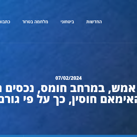
החדשות
ביטחוני
מלחמה בטרור
כתבות
07/02/2024
מש, במרחב חומס, נכסים ה
ימאם חוסין, כך על פי גורם 