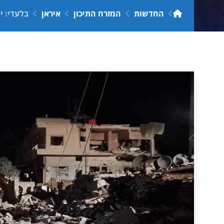
החדשות
המזרח התיכון
איראן
בלעדי: ישראל תקפ