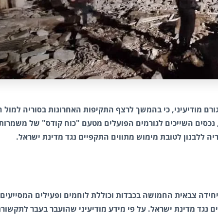
גורם מודיעיני, כי בהמשך לרצף התקיפות האחרונות בסוריה למול 
נכסים השייכים לגורמים הפועלים מטעם "כוח קודס" של משמרות
ה ללבנון לטובת מימוש מתווים התקפיים נגד מדינת ישראל.
 יחידה צבאית החמושה בכבדות וכוללת לוחמים ופעילים המסייעים
ים נגד מדינת ישראל. על פי מידע מודיעיני שהועבר בעבר לתקשור