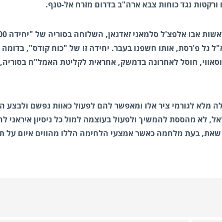
רקטות נגד כוחות צבא ארה"ב בדרום מזרח אל-טנף.
 גל פ'רסת, אותו חשפנו בעבר. יחידה זו של "כוח קודס", בדומה
 אשר מפקדה, סייד רזי מוסאווי, חוסל לאחרונה בדמשק, אחראית לקליטת האמל"ח בסוריה
ולה מלא לגורמי ציר אלו ומאפשר להם לפעול כאוות נפשם ולבצע ה
ראל, לא מהססת להמשיך ולפעול בעוצמה למול כל ניסיון איראני ל
יתר שאת, בעת מלחמה כאשר אמצעי הלחימה הללו מהווים איום על ת