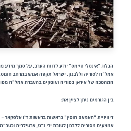
הבלוג "אינטלי טיימס" יודע לדווח הערב, על סמך מידע מ
אמל"ח לסוריה וללבנון, ישראל תקפה אמש במרחב חומס, 
המהפכה של איראן בסוריה ועוסקים בהעברת אמל"ח מסורי
בין הגורמים ניתן לציין את:
דיוויזיית "האמאם חוסין" בראשות בראשות ד'ו אלפקאר –
אמצעים מסוריה ללבנון לטובת ירי נ"ט, ארטילריה וכטב"מ