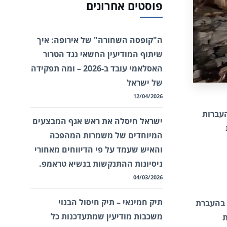
פוסטים אחרונים
ה"קופסה השחורה" של אירופה: איך
שיתוף המודיעין החשאי נגד הטרור
האסלאמי עובד ב-2026 – ומה תפקידה
של ישראל
12/04/2026
העברות
ישראל חיסלה את ראש אגף המבצעים
המיוחדים של משמרות המהפכה
והאיש שעמד על פי הדיווחים מאחורי
ניסיונות ההתנקשות בנשיא טראמפ.
04/03/2026
תיק חמינאי – תיק חיסול הבנוי
 בהעברת
משכבות מודיעין שמתעדכנות כל
ת