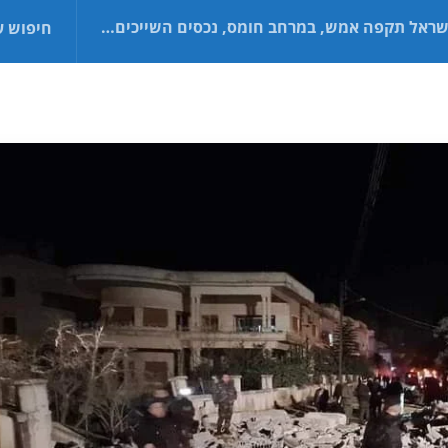
ה אמש, במרחב חומס, נכסים השייכים ל"כוח קודס" ולחטיבת האימאם חוסין, כך על פי גורם מודיעיני.