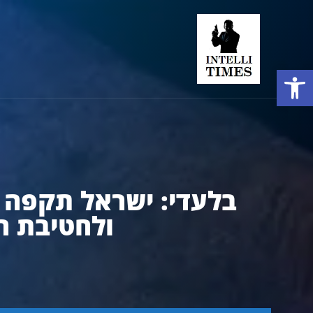
פתח סרגל נגישות
בלעדי: ישראל תקפה א
ולחטיבת הא