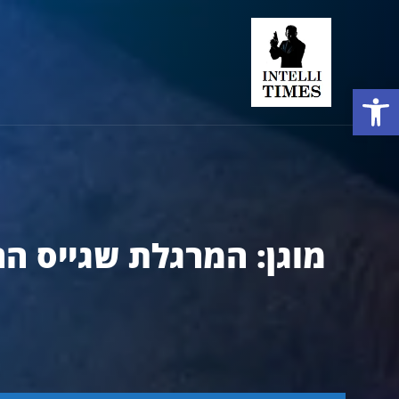
פתח סרגל נגישות
מוגן: המרגלת שגייס ה