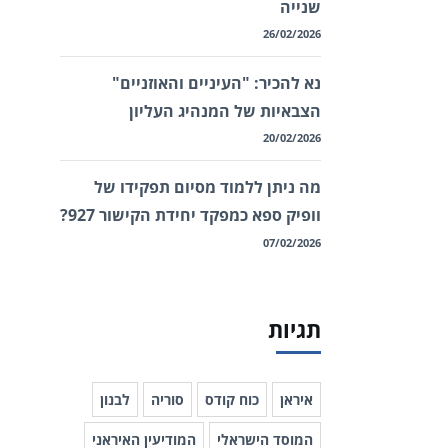
שנייה
26/02/2026
נא להכיר: "העיניים והאוזניים"
הצבאיות של המנהיג העליון
20/02/2026
מה ניתן ללמוד מסיום תפקידו של
וופיק ספא כמפקד יחידת הקישור 927?
07/02/2026
תגיות
איראן
כוח קודס
סוריה
לבנון
המוסד הישראלי
המודיעין האיראני