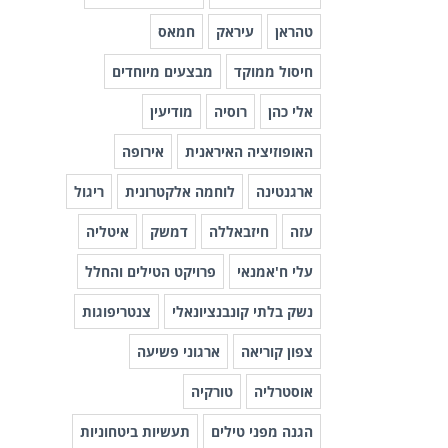
טהראן
עיראק
חמאס
חיסול ממוקד
מבצעים מיוחדים
אלי כהן
רוסיה
מודיעין
האופוזיציה האיראנית
אירופה
ארגנטינה
לוחמה אלקטרונית
ריגול
עזה
חיזבאללה
דמשק
איטליה
עלי ח'אמנאי
פרויקט הטילים והחלל
נשק בלתי קונבנציונאלי
צנטריפוגות
צפון קוריאה
ארגוני פשיעה
אוסטרליה
טורקיה
הגנה מפני טילים
תעשיות ביטחוניות