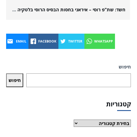
חשד: שת"פ רוסי – איראני בחסות הבסיס הרוסי בלטקיה על רקע עסקאות ביטחוניות בין מוסקבה לטהראן
EMAIL
FACEBOOK
TWITTER
WHATSAPP
חיפוש
חיפוש
קטגוריות
קטגוריות