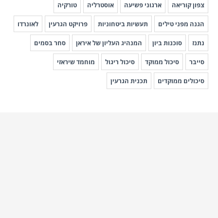
צפון קוריאה
ארגוני פשיעה
אוסטרליה
טורקיה
הגנה מפני טילים
תעשיות ביטחוניות
פרויקט הגרעין
לאונרדו
נתנז
סוכנות ביון
המנהיג העליון של איראן
סחר בסמים
סייבר
סיכול ממוקד
סיכול ריגול
מוחמד שיראזי
סיכולים ממוקדים
תכנית הגרעין