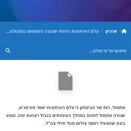
ארכיון
צלם העיתונות העזתי שנהרג השתמש בטכנולוגית צילום אסורה, בזירה הלא נכונה
אתמול, רמז שר הביטחון כי צלם העיתונות יאסר מורתג'א,
שנורה אתמול למוות במהלך העימותים בגבול רצועת עזה. נפגע
בעת שהפעיל רחפני צילום מעל חיילי צה"ל.