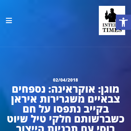
פתח סרגל נגישות
02/04/2018
מוגן: אוקראינה: נספחים
צבאיים משגרירות איראן
בקייב נתפסו על חם
כשברשותם חלקי טיל שיוט
רוסי עם תכניות הייצור