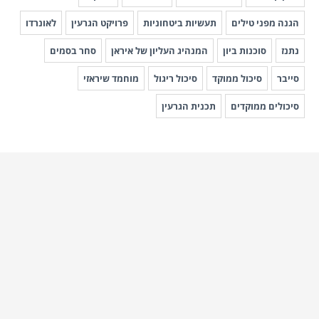
הגנה מפני טילים
תעשיות ביטחוניות
פרויקט הגרעין
לאונרדו
נתנז
סוכנות ביון
המנהיג העליון של איראן
סחר בסמים
סייבר
סיכול ממוקד
סיכול ריגול
מוחמד שיראזי
סיכולים ממוקדים
תכנית הגרעין